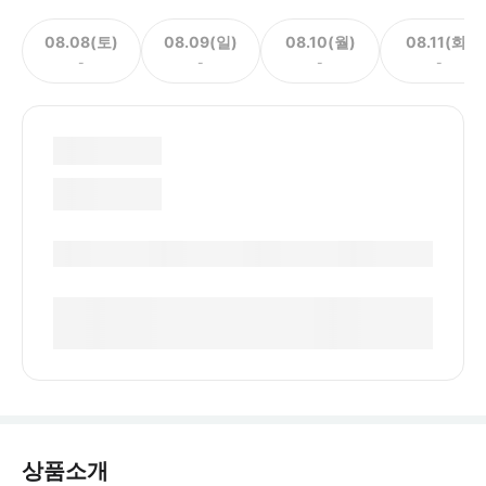
08.08(토)
08.09(일)
08.10(월)
08.11(화)
-
-
-
-
상품소개