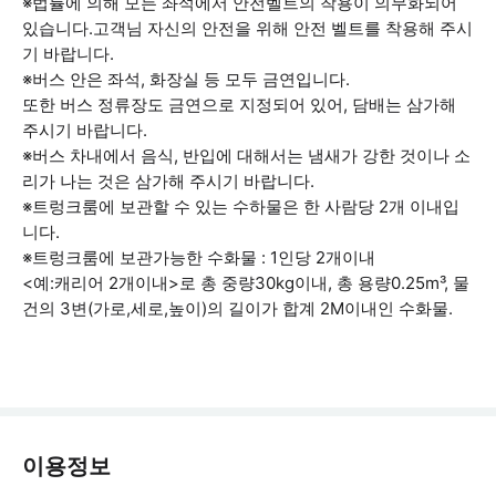
※법률에 의해 모든 좌석에서 안전벨트의 착용이 의무화되어
있습니다.고객님 자신의 안전을 위해 안전 벨트를 착용해 주시
기 바랍니다.
※버스 안은 좌석, 화장실 등 모두 금연입니다.
또한 버스 정류장도 금연으로 지정되어 있어, 담배는 삼가해
주시기 바랍니다.
※버스 차내에서 음식, 반입에 대해서는 냄새가 강한 것이나 소
리가 나는 것은 삼가해 주시기 바랍니다.
※트렁크룸에 보관할 수 있는 수하물은 한 사람당 2개 이내입
니다.
※트렁크룸에 보관가능한 수화물 : 1인당 2개이내
<예:캐리어 2개이내>로 총 중량30kg이내, 총 용량0.25m³, 물
건의 3변(가로,세로,높이)의 길이가 합계 2M이내인 수화물.
이용정보