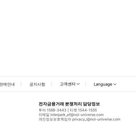
고객센터
판매안내
공지사항
Language
전자금융거래 분쟁처리 담당정보
투어 1588-3443
티켓 1544-1555
이메일 interpark_ef@nol-universe.com
개인정보보호책임자 privacy_i@nol-universe.com