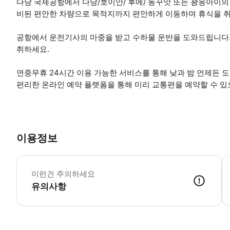
다낭 국제공항에서 다낭/호이안/ 후에/ 동꾸앗 또는 꽝응아이의
비된 편안한 차량으로 목적지까지 편안하게 이동하며 휴식을 
공항에서 운전기사의 마중을 받고 수하물 운반을 도와드립니다.
취하세요.
연중무휴 24시간 이용 가능한 서비스를 통해 낮과 밤 언제든 
편리한 온라인 예약 플랫폼을 통해 미리 교통편을 예약할 수 
이용정보
항
이런건 주의하세요
유의사항
● 예약접수 후 확정이 되면 이용가능합니다. ● 바우처에 안내된 사용 