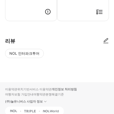
리뷰
NOL 인터파크투어
NOL
별
사
에서
점
진/
작성
높
동
된
은
영
리뷰
순
상
이용약관
위치기반서비스 이용약관
개인정보 처리방침
입니
여행자보험 가입안내
여행약관
분쟁해결기준
다.
(주)놀유니버스 사업자 정보
별
사
NOL
Triple
Interpark Global