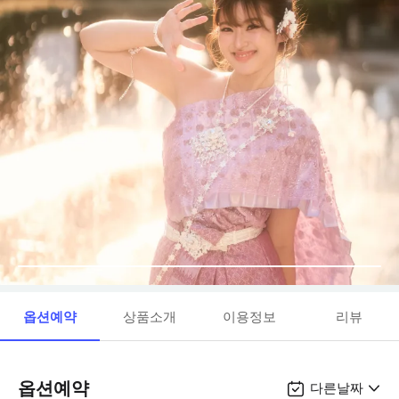
옵션예약
상품소개
이용정보
리뷰
옵션예약
다른날짜