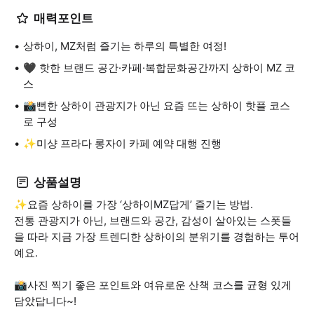
매력포인트
상하이, MZ처럼 즐기는 하루의 특별한 여정!
🖤 핫한 브랜드 공간·카페·복합문화공간까지 상하이 MZ 코
스
📸뻔한 상하이 관광지가 아닌 요즘 뜨는 상하이 핫플 코스
로 구성
✨미샹 프라다 롱자이 카페 예약 대행 진행
상품설명
✨요즘 상하이를 가장 ‘상하이MZ답게’ 즐기는 방법.
전통 관광지가 아닌, 브랜드와 공간, 감성이 살아있는 스폿들
을 따라 지금 가장 트렌디한 상하이의 분위기를 경험하는 투어
예요.
📸사진 찍기 좋은 포인트와 여유로운 산책 코스를 균형 있게
담았답니다~!