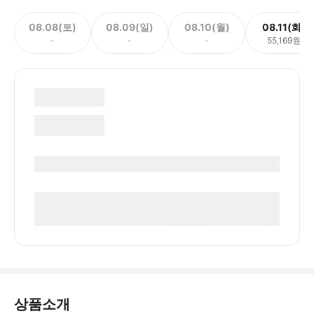
08.08(토)
08.09(일)
08.10(월)
08.11(화)
-
-
-
55,169원
상품소개