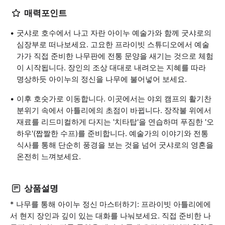
매력포인트
굿샤로 호수에서 나고 자란 아이누 예술가와 함께 굿샤로의
심장부로 떠나보세요. 고요한 프라이빗 스튜디오에서 예술
가가 직접 준비한 나무판에 전통 문양을 새기는 것으로 체험
이 시작됩니다. 장인의 조상 대대로 내려오는 지혜를 따라
명상하듯 아이누의 정신을 나무에 불어넣어 보세요.
이후 호숫가로 이동합니다. 이곳에서는 야외 캠프의 활기찬
분위기 속에서 아틀리에의 초점이 바뀝니다. 장작불 위에서
재료를 리드미컬하게 다지는 '치타탑'을 연습하며 푸짐한 '오
하우'(짭짤한 수프)를 준비합니다. 예술가의 이야기와 전통
식사를 통해 단순히 풍경을 보는 것을 넘어 굿샤로의 영혼을
온전히 느껴보세요.
상품설명
* 나무를 통해 아이누 정신 마스터하기: 프라이빗 아틀리에에
서 현지 장인과 깊이 있는 대화를 나눠보세요. 직접 준비한 나