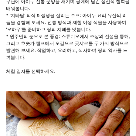
무판에 아이누 전통 문양을 새기며 공예에 담긴 정신적 철학을
배워봅니다.
* '치타탑' 의식 & 생명을 살리는 수프: 아이누 요리 유산의 리
듬을 경험해 보세요. 전통 방식과 제철 야생 식물을 사용하여
'오하우'를 준비하고 땅의 지혜를 맛봅니다.
* 원주민의 눈으로 본 풍경: 스튜디오에서 조상의 전설을 통해,
그리고 호숫가 캠프에서 오감으로 굿샤로를 두 가지 방식으로
발견해 보세요. 작업하고, 요리하고, 식사하며 땅의 역사를 느
껴봅니다.
체험 일자를 선택하세요.