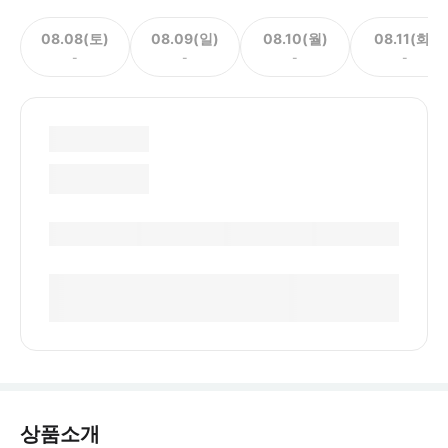
08.08(토)
08.09(일)
08.10(월)
08.11(화)
-
-
-
-
상품소개