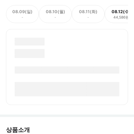
08.09(일)
08.10(월)
08.11(화)
08.12(수)
-
-
-
44,586원
상품소개