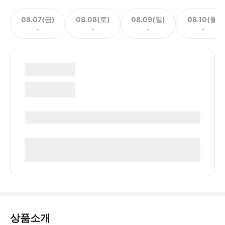
08.07(금)
08.08(토)
08.09(일)
08.10(월)
-
-
-
-
상품소개