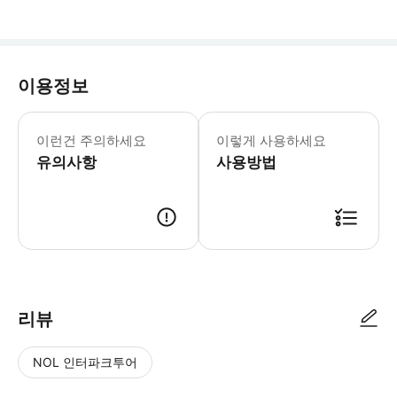
이용정보
이런건 주의하세요
이렇게 사용하세요
유의사항
사용방법
본 티켓에는 도쿄국립박물관 종합문화전 입장료가 포함되어 있습니다. 본 티켓
리뷰
NOL 인터파크투어