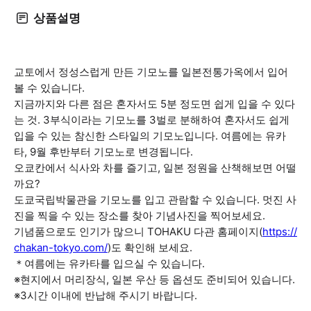
상품설명
교토에서 정성스럽게 만든 기모노를 일본전통가옥에서 입어
볼 수 있습니다.
지금까지와 다른 점은 혼자서도 5분 정도면 쉽게 입을 수 있다
는 것. 3부식이라는 기모노를 3벌로 분해하여 혼자서도 쉽게
입을 수 있는 참신한 스타일의 기모노입니다. 여름에는 유카
타, 9월 후반부터 기모노로 변경됩니다.
오쿄칸에서 식사와 차를 즐기고, 일본 정원을 산책해보면 어떨
까요?
도쿄국립박물관을 기모노를 입고 관람할 수 있습니다. 멋진 사
진을 찍을 수 있는 장소를 찾아 기념사진을 찍어보세요.
기념품으로도 인기가 많으니 TOHAKU 다관 홈페이지(
https://
chakan-tokyo.com/
)도 확인해 보세요.
＊여름에는 유카타를 입으실 수 있습니다.
※현지에서 머리장식, 일본 우산 등 옵션도 준비되어 있습니다.
※3시간 이내에 반납해 주시기 바랍니다.