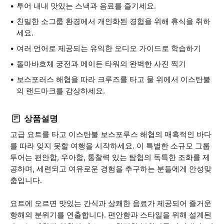
투어 내내 맛있는 스낵과 음료를 즐기세요.
친밀한 소그룹 환경에서 개인화된 경험을 위해 휴식을 취하
세요.
여러 언어로 제공되는 유익한 오디오 가이드로 학습하기
돌마바흐체 궁전과 메이든 타워의 완벽한 사진 찍기
보스포러스 해협을 따라 크루즈를 타고 물 위에서 이스탄불
의 랜드마크를 감상하세요.
상품설명
고급 요트를 타고 이스탄불 보스포루스 해협의 매혹적인 바다
를 따라 잊지 못할 여행을 시작하세요. 이 특별한 소규모 그룹
투어는 편안함, 우아함, 통찰력 있는 탐험의 독특한 조화를 제
공하며, 세련되고 여유로운 경험을 추구하는 분들에게 안성맞
춤입니다.
요트에 오르면 맛있는 간식과 상쾌한 음료가 제공되어 즐거운
항해의 분위기를 연출합니다. 편안함과 스타일을 위해 설계된