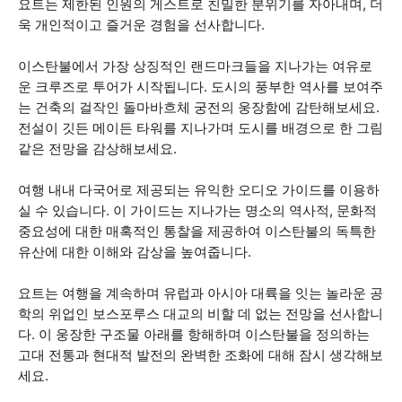
요트는 제한된 인원의 게스트로 친밀한 분위기를 자아내며, 더
욱 개인적이고 즐거운 경험을 선사합니다.
이스탄불에서 가장 상징적인 랜드마크들을 지나가는 여유로
운 크루즈로 투어가 시작됩니다. 도시의 풍부한 역사를 보여주
는 건축의 걸작인 돌마바흐체 궁전의 웅장함에 감탄해보세요.
전설이 깃든 메이든 타워를 지나가며 도시를 배경으로 한 그림
같은 전망을 감상해보세요.
여행 내내 다국어로 제공되는 유익한 오디오 가이드를 이용하
실 수 있습니다. 이 가이드는 지나가는 명소의 역사적, 문화적
중요성에 대한 매혹적인 통찰을 제공하여 이스탄불의 독특한
유산에 대한 이해와 감상을 높여줍니다.
요트는 여행을 계속하며 유럽과 아시아 대륙을 잇는 놀라운 공
학의 위업인 보스포루스 대교의 비할 데 없는 전망을 선사합니
다. 이 웅장한 구조물 아래를 항해하며 이스탄불을 정의하는
고대 전통과 현대적 발전의 완벽한 조화에 대해 잠시 생각해보
세요.