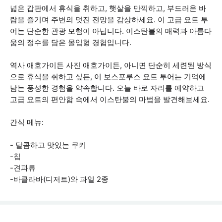
넓은 갑판에서 휴식을 취하고, 햇살을 만끽하고, 부드러운 바
람을 즐기며 주변의 멋진 전망을 감상하세요. 이 고급 요트 투
어는 단순한 관광 모험이 아닙니다. 이스탄불의 매력과 아름다
움의 정수를 담은 몰입형 경험입니다.
역사 애호가이든 사진 애호가이든, 아니면 단순히 세련된 방식
으로 휴식을 취하고 싶든, 이 보스포루스 요트 투어는 기억에
남는 풍성한 경험을 약속합니다. 오늘 바로 자리를 예약하고
고급 요트의 편안함 속에서 이스탄불의 마법을 발견해보세요.
간식 메뉴:
- 달콤하고 맛있는 쿠키
-칩
-견과류
-바클라바(디저트)와 과일 2종