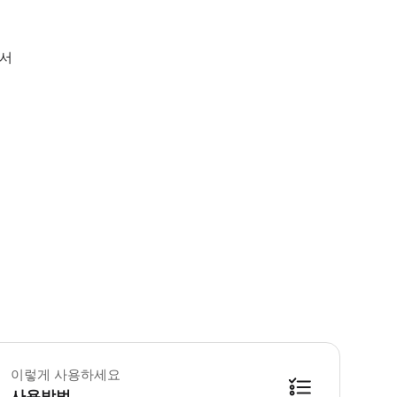
에서
트랙션을 이용할 수 있는 최소 연령은 보호자 동반 시 10세입니다. 액티비티 일
이렇게 사용하세요
사용방법