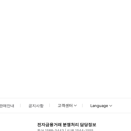
못하신 경우 고객센터로 문의해 주시기 바랍니다.
고객센터
판매안내
공지사항
Language
전자금융거래 분쟁처리 담당정보
투어 1588-3443
티켓 1544-1555