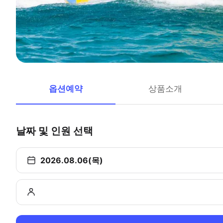
옵션예약
상품소개
날짜 및 인원 선택
2026.08.06(목)