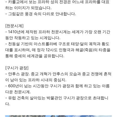
- 카를교에서 보는 프라하 성의 전경은 어느새 프라하를 대표
하는 이미지가 되었습니다.
- 그림같은 풍경 속의 다리로 안내합니다.
[천문시계]
- 1410년에 제작된 프라하 천문시계는 세계가 가장 오랜 기간
동안 작동하고 있는 시계입니다.
- 천동설 기반의 아스트롤라베 구조로 태양·달의 궤적과 황도
대를 표시하며, 매 정각 12사도 인형극과 해골(죽음)의 타종을
통해 중세의 세계관을 공유합니다.
[구시가 광장]
- 얀후스 광장. 종교 개혁가 얀후스의 모습과 종교 전쟁에 흔적
이 남아 있는 프라하 시내의 중심지.
- 600년이 넘는 시간동안 구시가 광장과 함께 하고 있는 아름
다운 천문시계.
- 유럽 건축의 살아있는 박물관인 구시가 광장으로 초대합니
다.