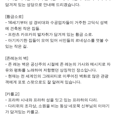
담겨져 있는 성당으로 안내해 드리겠습니다.
[황금소로]
- 16세기부터 성 경비대와 수공업자들이 거주한 고딕식 성벽
에 건축된 작은 집들.
- 프란츠 카프카의 발자취가 담겨져 있는 황금 소로.
- 아기자기한 집들이 모여 있어 서민들의 르네상스를 엿볼 수
있는 작은 길.
[존레논의 벽]
- 존 레논 벽은 공산주의 시절에 존 레논의 가사와 메시지로 자
유와 평화를 노래하며 저항했던 상징적인 장소입니다.
- 현재는 전 세계인의 그래피티로 이루어진 벽화로 많은 관광
객에게 포토 스팟으로도 잘 알려져 있습니다.
[카를교]
- 프라하 시내와 프라하 성을 잇고 있는 프라하의 다리.
- 다리위의 조각상, 소원을 비는 동상 네포묵 신부님의 이야기
가 담겨있는 카를교.