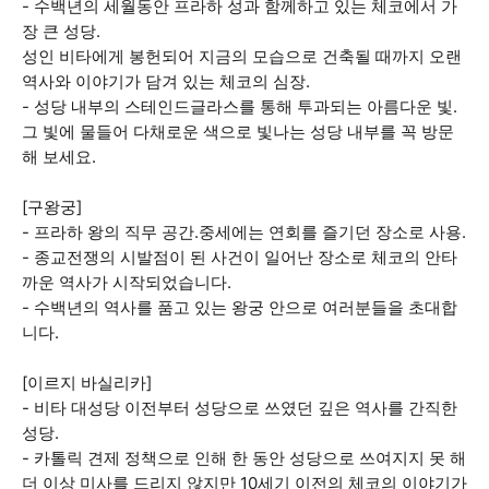
- 수백년의 세월동안 프라하 성과 함께하고 있는 체코에서 가
장 큰 성당.
성인 비타에게 봉헌되어 지금의 모습으로 건축될 때까지 오랜
역사와 이야기가 담겨 있는 체코의 심장.
- 성당 내부의 스테인드글라스를 통해 투과되는 아름다운 빛.
그 빛에 물들어 다채로운 색으로 빛나는 성당 내부를 꼭 방문
해 보세요.
[구왕궁]
- 프라하 왕의 직무 공간.중세에는 연회를 즐기던 장소로 사용.
- 종교전쟁의 시발점이 된 사건이 일어난 장소로 체코의 안타
까운 역사가 시작되었습니다.
- 수백년의 역사를 품고 있는 왕궁 안으로 여러분들을 초대합
니다.
[이르지 바실리카]
- 비타 대성당 이전부터 성당으로 쓰였던 깊은 역사를 간직한
성당.
- 카톨릭 견제 정책으로 인해 한 동안 성당으로 쓰여지지 못 해
더 이상 미사를 드리지 않지만 10세기 이전의 체코의 이야기가