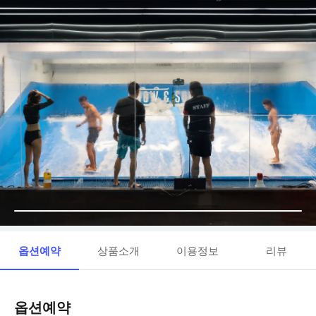
옵션예약
상품소개
이용정보
리뷰
옵션예약