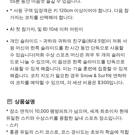
55분 동안 마음껏 즐길 수 있습니다.
* 서핑 구역 입장객은 키 120cm 이상이어야 합니다. 다음 참
가자는 코치를 선택해야 합니다:
A) 첫 참가자, 및 B) 10세 이하 어린이
개인 슬라이드 – 귀하와 귀하의 친구들(최대 5명)이 저희 서
핑 머신의 한쪽 슬라이드를 한 시간 동안 단독으로 사용할
수 있습니다(저희 수상 스포츠 머신은 좌우 두 개의 슬라이
드로 나눌 수 있으며, 이 옵션은 한쪽 슬라이드를 단독으로
사용할 수 있게 해줍니다). 이는 기술 훈련에 집중할 수 있게
해줍니다. 코치 지도가 필요한 경우 Snow & Surf에 연락하
여 코치를 예약할 수 있으며, 각 세션 비용은 $300입니다.
상품설명
* 장소 면적이 10,000 평방피트가 넘으며, 세계 최초이자 현재
유일한 스키와 수상스키를 융합한 실내 스포츠 장소입니다.
- 스키
* 홍콩 유일의 스키 코스로, 코스 경사도는 초보자 학습에 적합