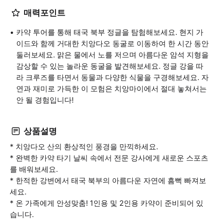
매력포인트
카약 투어를 통해 태국 북부 정글을 탐험해보세요. 현지 가
이드와 함께 거대한 치앙다오 동굴로 이동하여 한 시간 동안
둘러보세요. 맑은 물에서 노를 저으며 아름다운 암석 지형을
감상할 수 있는 놀라운 동굴을 발견해보세요. 정글 강을 따
라 크루즈를 타면서 동물과 다양한 식물을 구경해보세요. 자
연과 재미로 가득한 이 모험은 치앙마이에서 절대 놓쳐서는
안 될 경험입니다!
상품설명
* 치앙다오 산의 환상적인 풍경을 만끽하세요.
* 완벽한 카약 타기 날씨 속에서 전문 강사에게 새로운 스포츠
를 배워보세요.
* 한적한 강변에서 태국 북부의 아름다운 자연에 흠뻑 빠져보
세요.
* 온 가족에게 안성맞춤! 1인용 및 2인용 카약이 준비되어 있
습니다.