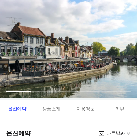
옵션예약
상품소개
이용정보
리뷰
옵션예약
다른날짜