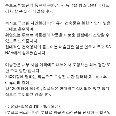
루브르 박물관의 풍부한 문화, 역사 유적을 랑스(Lens)에서도
경험 할 수 있게 되었습니다.
녹지로 구성된 자연환경 속의 유리 건축물은 환한 자연의 빛을
그대로 흡수하며,
위엄있는 루브르 박물관의 작품을 새로운 관점에서 조망할 수
있도록 도와줍니다.
현대적인 건축양식이 돋보이는 미술관은 일본 건축 사무소 SA
NAA에서 설계했습니다.
미술관은 내부 시설 이외에도 내부에서 조망하는 외부 경관 또
한 주목 할만 합니다.
250여점에 달하는 작품으로 구성된 시간 갤러리(Galerie du t
emps)의 길이는
약 120미터에 달하며, 작품들은 연대별로 설치되어 있고 정기
적으로 교체되고 있습니다.
(수요일~일요일 11h - 18h 오픈)
(루브르 랑스는 파리 루브르 박물관 소장품을 전시하는 별관입