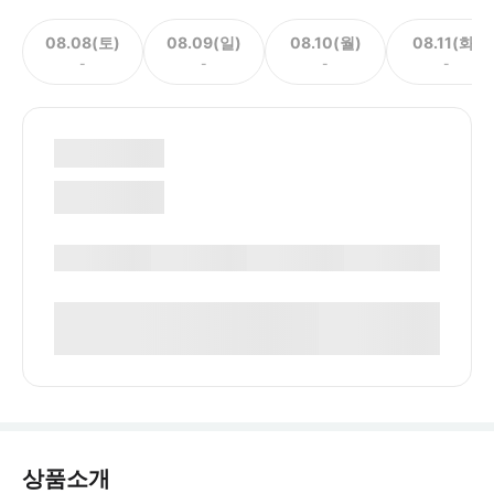
08.08(토)
08.09(일)
08.10(월)
08.11(화)
-
-
-
-
상품소개