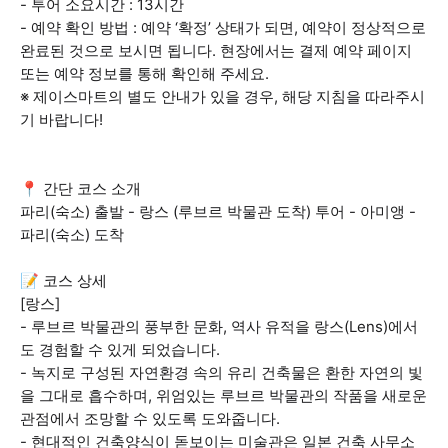
- 투어 소요시간 : 13시간
- 예약 확인 방법 : 예약 ‘확정’ 상태가 되면, 예약이 정상적으로
완료된 것으로 보시면 됩니다. 현장에서는 결제 예약 페이지
또는 예약 정보를 통해 확인해 주세요.
※ 제이스마트의 별도 안내가 있을 경우, 해당 지침을 따라주시
기 바랍니다!
📍 간단 코스 소개
파리(숙소) 출발 - 랑스 (루브르 박물관 도착) 투어 - 아미앵 -
파리(숙소) 도착
📝 코스 상세
[랑스]
- 루브르 박물관의 풍부한 문화, 역사 유적을 랑스(Lens)에서
도 경험할 수 있게 되었습니다.
- 녹지로 구성된 자연환경 속의 유리 건축물은 환한 자연의 빛
을 그대로 흡수하며, 위엄있는 루브르 박물관의 작품을 새로운
관점에서 조망할 수 있도록 도와줍니다.
- 현대적인 건축양식이 돋보이는 미술관은 일본 건축 사무소