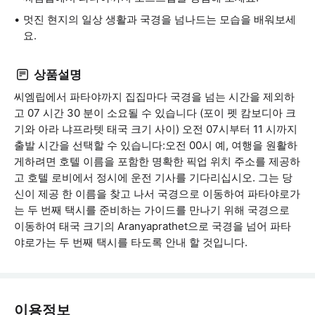
멋진 현지의 일상 생활과 국경을 넘나드는 모습을 배워보세
요.
상품설명
씨엠립에서 파타야까지 집집마다 국경을 넘는 시간을 제외하
고 07 시간 30 분이 소요될 수 있습니다 (포이 펫 캄보디아 크
기와 아라 냐프라텟 태국 크기 사이) 오전 07시부터 11 시까지
출발 시간을 선택할 수 있습니다:오전 00시 예, 여행을 원활하
게하려면 호텔 이름을 포함한 명확한 픽업 위치 주소를 제공하
고 호텔 로비에서 정시에 운전 기사를 기다리십시오. 그는 당
신이 제공 한 이름을 찾고 나서 국경으로 이동하여 파타야로가
는 두 번째 택시를 준비하는 가이드를 만나기 위해 국경으로
이동하여 태국 크기의 Aranyaprathet으로 국경을 넘어 파타
야로가는 두 번째 택시를 타도록 안내 할 것입니다.
이용정보