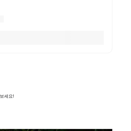
겨보세요!
!