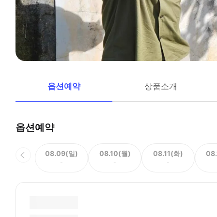
옵션예약
상품소개
옵션예약
08.09(일)
08.10(월)
08.11(화)
08
-
-
-