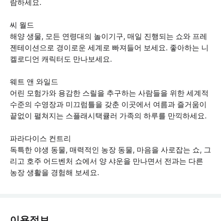
람하세요.
씨 월드
해양 생물, 모든 연령대의 놀이기구, 매일 진행되는 쇼와 프레
젠테이션으로 경이로운 세계로 빠져들어 보세요. 좋아하는 니
켈로디언 캐릭터도 만나보세요.
웨트 앤 와일드
어린 모험가와 용감한 스릴을 추구하는 사람들을 위한 세계적
수준의 수영장과 미끄럼틀을 갖춘 이곳에서 여름과 즐거움이
끝없이 펼쳐지는 스플래시택큘러 가족의 하루를 만끽하세요.
파라다이스 컨트리
독특한 야생 동물, 매력적인 농장 동물, 마음을 사로잡는 쇼, 그
리고 호주 어드벤처 쇼에서 양 샤운을 만나면서 전과는 다른
농장 생활을 경험해 보세요.
이용정보