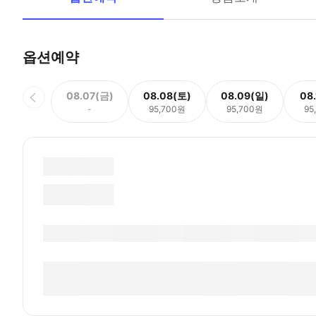
옵션예약
08.07(금)
08.08(토)
08.09(일)
08
-
95,700원
95,700원
95