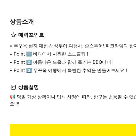
상품소개
매력포인트
푸꾸옥 현지 대형 해상투어 여행사, 존스투어! 피크타임과 함
Point 1️⃣ 바다에서 시원한 스노쿨링 !
Point 2️⃣ 아름다운 노을과 함께 즐기는 BBQ디너 !
Point 3️⃣ 푸꾸옥 여행에서 특별한 추억을 만들어보세요 !
상품설명
📢 당일 기상 상황이나 업체 사정에 따라, 항구는 변동될 수 
요‼️‼️