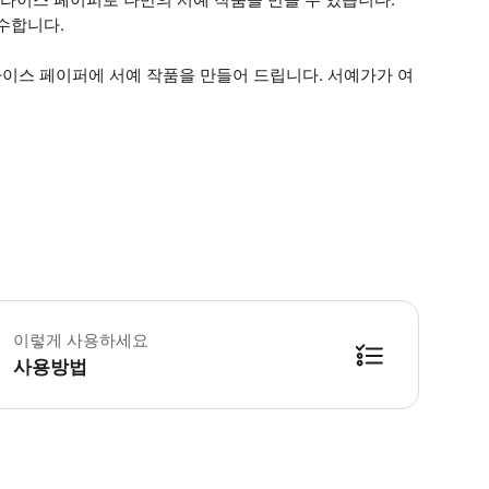
수합니다.
이스 페이퍼에 서예 작품을 만들어 드립니다. 서예가가 여
 참고: 매월 13일과 28일에는 이 체험을 이용할 수 없습니다. * 소요시간 : 12
이렇게 사용하세요
사용방법
방법을 확인한 후 이용해 주시기 바랍니다. ● 48시간 이내에 바우처를 받지 