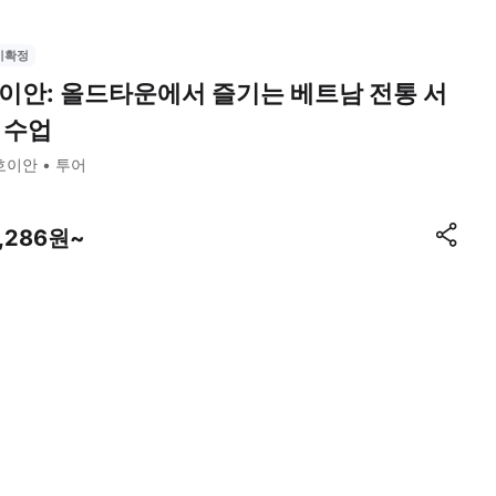
시확정
이안: 올드타운에서 즐기는 베트남 전통 서
 수업
호이안
투어
1,286원~