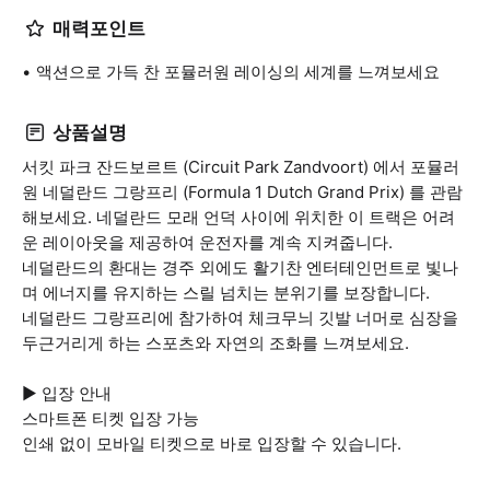
매력포인트
액션으로 가득 찬 포뮬러원 레이싱의 세계를 느껴보세요
상품설명
서킷 파크 잔드보르트 (Circuit Park Zandvoort) 에서 포뮬러
원 네덜란드 그랑프리 (Formula 1 Dutch Grand Prix) 를 관람
해보세요. 네덜란드 모래 언덕 사이에 위치한 이 트랙은 어려
운 레이아웃을 제공하여 운전자를 계속 지켜줍니다.
네덜란드의 환대는 경주 외에도 활기찬 엔터테인먼트로 빛나
며 에너지를 유지하는 스릴 넘치는 분위기를 보장합니다.
네덜란드 그랑프리에 참가하여 체크무늬 깃발 너머로 심장을
두근거리게 하는 스포츠와 자연의 조화를 느껴보세요.
▶ 입장 안내
스마트폰 티켓 입장 가능
인쇄 없이 모바일 티켓으로 바로 입장할 수 있습니다.