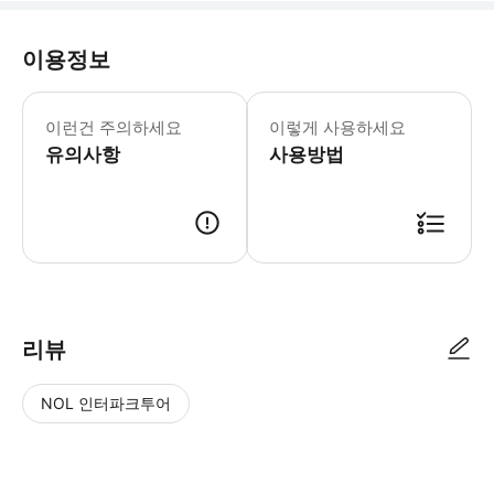
이용정보
▶ 꼭 알아두세요 * 유효한 신분증을 
이런건 주의하세요
이렇게 사용하세요
유의사항
사용방법
▶ 사용방법 * 구매 후 Tiqets 바우처와 예약 코드를 받아 안전한 온라인
리뷰
NOL 인터파크투어
NOL
별
사
에서
점
진/