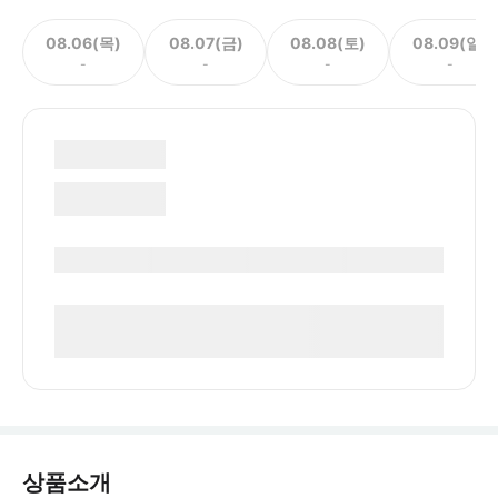
08.06(목)
08.07(금)
08.08(토)
08.09(일)
-
-
-
-
상품소개