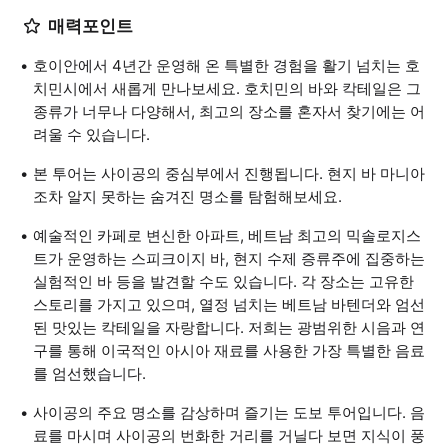
매력포인트
호이안에서 4년간 운영해 온 특별한 경험을 활기 넘치는 호
치민시에서 새롭게 만나보세요. 호치민의 바와 칵테일은 그
종류가 너무나 다양해서, 최고의 장소를 혼자서 찾기에는 어
려울 수 있습니다.
본 투어는 사이공의 중심부에서 진행됩니다. 현지 바 마니아
조차 알지 못하는 숨겨진 명소를 탐험해보세요.
예술적인 카페로 변신한 아파트, 베트남 최고의 믹솔로지스
트가 운영하는 스피크이지 바, 현지 수제 증류주에 집중하는
실험적인 바 등을 발견할 수도 있습니다. 각 장소는 고유한
스토리를 가지고 있으며, 열정 넘치는 베트남 바텐더와 엄선
된 맛있는 칵테일을 자랑합니다. 저희는 광범위한 시음과 연
구를 통해 이국적인 아시아 재료를 사용한 가장 특별한 음료
를 엄선했습니다.
사이공의 주요 명소를 감상하며 즐기는 도보 투어입니다. 음
료를 마시며 사이공의 번화한 거리를 거닐다 보면 지식이 풍