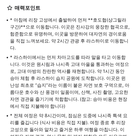
매력포인트
* 아침에 리장 고성에서 출발하여 먼저 **호도협(샹그릴라
구간)**으로 이동합니다. 이곳은 진사강의 웅장한 협곡으로,
험준함으로 유명하며, 이곳을 방문하여 대자연의 경이로움
을 직접 느껴보세요. 약 2시간 관광 후 라스하이로 이동합니
다.
* 라스하이에서는 먼저 차마고도를 따라 말을 타고 이동합
니다. 이것은 원시림과 나시족 고대 마을을 통과하는 여정으
로, 고대 마방의 찬란한 역사를 재현합니다. 약 1시간 동안
승마 체험 후 라스하이 습지 공원에 도착합니다. 이곳은 윈
난성 최초로 “습지”라는 이름이 붙은 자연 보호 구역으로, 아
름다운 호수와 산 풍경이 일품이며, 산책, 사진 촬영, 고요한
자연 경관을 즐기기에 적합합니다. (참고: 승마 비용은 현장
에서 직접 지불해야 합니다)
* 전체 여정은 약 8시간이며, 점심은 도중에 나시족 특색 요
리를 즐깁니다 (식사 비용은 직접 지불). 여정 종료 후 리장
고성으로 돌아와 알차고 즐거운 하루 여행을 마칩니다. 이