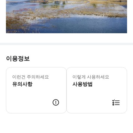
이용정보
* 픽업 서비스 범위: 리장(丽江) 시
이런건 주의하세요
이렇게 사용하세요
유의사항
사용방법