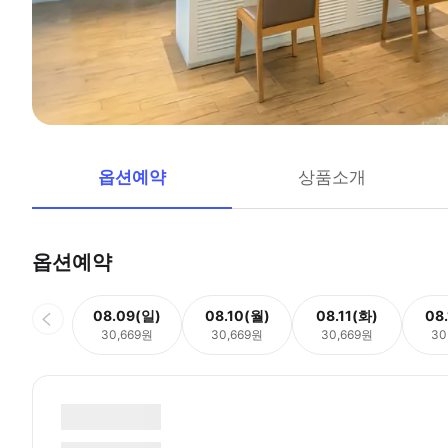
옵션예약
상품소개
옵션예약
08.09(일)
08.10(월)
08.11(화)
08
30,669원
30,669원
30,669원
30