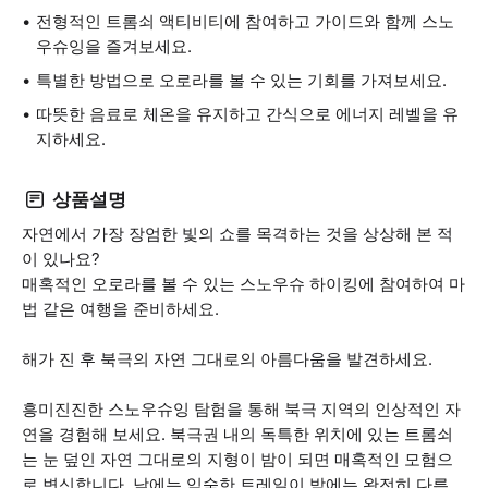
전형적인 트롬쇠 액티비티에 참여하고 가이드와 함께 스노
우슈잉을 즐겨보세요.
특별한 방법으로 오로라를 볼 수 있는 기회를 가져보세요.
따뜻한 음료로 체온을 유지하고 간식으로 에너지 레벨을 유
지하세요.
상품설명
자연에서 가장 장엄한 빛의 쇼를 목격하는 것을 상상해 본 적
이 있나요?
매혹적인 오로라를 볼 수 있는 스노우슈 하이킹에 참여하여 마
법 같은 여행을 준비하세요.
해가 진 후 북극의 자연 그대로의 아름다움을 발견하세요.
흥미진진한 스노우슈잉 탐험을 통해 북극 지역의 인상적인 자
연을 경험해 보세요. 북극권 내의 독특한 위치에 있는 트롬쇠
는 눈 덮인 자연 그대로의 지형이 밤이 되면 매혹적인 모험으
로 변신합니다. 낮에는 익숙한 트레일이 밤에는 완전히 다른