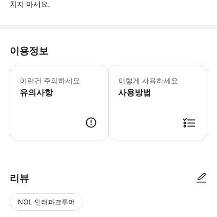
치지 마세요.
이용정보
* 소요시간 : 240분 (옵션에 따라 소
이런건 주의하세요
이렇게 사용하세요
유의사항
사용방법
● 예약접수 후 확정이 되면 이용가능합니다. ● 바우처에 안내된 사용 방법
리뷰
NOL 인터파크투어