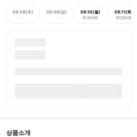
08.08(토)
08.09(일)
08.10(월)
08.11(화)
-
-
67,924원
67,924원
상품소개