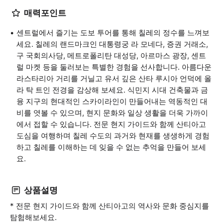
매력포인트
센트럴에서 즐기는 도보 투어를 통해 칠레의 정수를 느껴보
세요. 칠레의 랜드마크인 대통령궁 라 모네다, 증권 거래소,
구 국회의사당, 메트로폴리탄 대성당, 아르마스 광장, 센트
럴 마켓 등을 둘러보는 특별한 경험을 선사합니다. 아름다운
라스타리아 거리를 거닐고 유서 깊은 산타 루시아 언덕에 올
라 탁 트인 전경을 감상해 보세요. 식민지 시대 건축물과 금
융 지구의 현대적인 스카이라인이 만들어내는 역동적인 대
비를 엿볼 수 있으며, 현지 문화와 일상 생활을 더욱 가까이
에서 접할 수 있습니다. 전문 현지 가이드와 함께 산티아고
도심을 여행하며 칠레 수도의 과거와 현재를 생생하게 경험
하고 칠레를 이해하는 데 잊을 수 없는 추억을 만들어 보세
요.
상품설명
* 전문 현지 가이드와 함께 산티아고의 역사와 문화 중심지를
탐험해보세요.