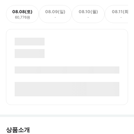
08.08(토)
08.09(일)
08.10(월)
08.11(화)
60,776원
-
-
-
상품소개