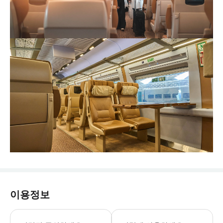
이용정보
- 수하물 정보 * 1인당 최대 표준 수
- 이용요건 * 만 13세 이상 아동은 