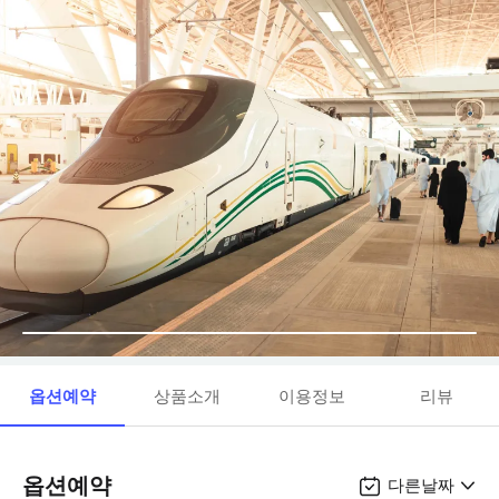
옵션예약
상품소개
이용정보
리뷰
옵션예약
다른날짜