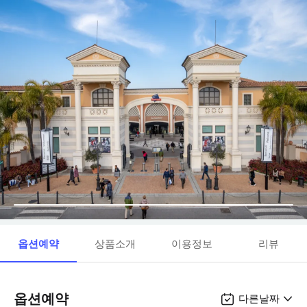
옵션예약
상품소개
이용정보
리뷰
옵션예약
다른날짜