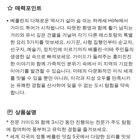
매력포인트
베를린의 다채로운 역사가 살아 숨 쉬는 하케셰 Höfe에서
가이드 투어가 시작됩니다. 따뜻한 환영과 함께 활기 넘치는
거리와 유서 깊은 건물을 거닐며 각기 다른 레스토랑의 특별
한 요리 5가지를 맛보세요. 사기꾼, 사형 집행인부터 순교자,
선구자, 예술가, 정치인에 이르기까지 베를린-미테 주민들의
생생한 삶 속으로 빠져보세요. 가이드가 들려주는 흥미진진
한 이야기와 함께 가족적인 분위기 속에서 이 지역의 기묘한
이야기를 발견할 수 있습니다. 미테의 다문화적인 미식 세계
를 맛볼 수 있을 뿐만 아니라, 미각과 지성 모두를 만족시키
는 유쾌한 경험을 선사하여 잊을 수 없는 도시 탐험을 약속
합니다.
상품설명
* 전문 가이드와 함께 3시간 동안 진행되는 전문가 주도 탐험
에 참여하여 풍부하고 유익한 경험을 즐겨보세요.
* 세계 각국의 정통 베를린 맛집 5곳에서 다양한 요리를 맛보