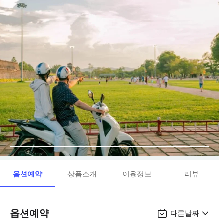
옵션예약
상품소개
이용정보
리뷰
옵션예약
다른날짜