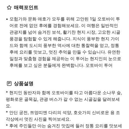
매력포인트
모험가와 문화 애호가 모두를 위해 고안된 1일 오토바이 투
어로 전에 없던 후에를 경험해보세요. 이 여행은 일반적인
관광지를 넘어 숨겨진 보석, 활기찬 현지 시장, 고요한 시골
풍경을 탐험할 수 있게 해줍니다. 지식이 풍부한 현지 가이
드와 함께 도시의 풍부한 역사에 대한 통찰력을 얻고, 정통
후에 요리를 맛보고, 멋진 추억을 만들 수 있습니다. 유연한
일정과 맞춤형 경험을 제공하는 이 투어는 현지인의 눈으로
후에를 보고 싶은 분들에게 완벽합니다. 오토바이 투어
상품설명
* 현지인 동반자와 함께 오토바이를 타고 아름다운 소나무 숲,
평화로운 골목길, 관광 버스가 갈 수 없는 시골길을 달려보세
요.
* 안딘 궁전, 쯔엉띠엔 다리의 석양, 호숫가의 신비로운 용 조
각상에서 멋진 사진을 찍어보세요.
* 후에 주민들만 아는 숨겨진 맛집에 들러 정통 요리를 맛보세