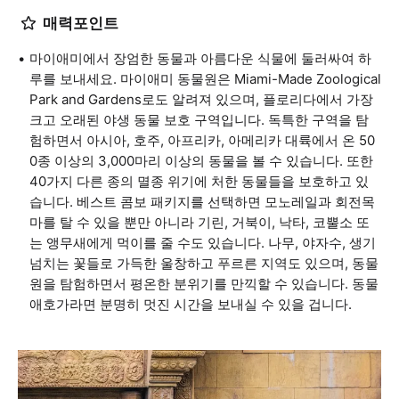
매력포인트
마이애미에서 장엄한 동물과 아름다운 식물에 둘러싸여 하
루를 보내세요. 마이애미 동물원은 Miami-Made Zoological
Park and Gardens로도 알려져 있으며, 플로리다에서 가장
크고 오래된 야생 동물 보호 구역입니다. 독특한 구역을 탐
험하면서 아시아, 호주, 아프리카, 아메리카 대륙에서 온 50
0종 이상의 3,000마리 이상의 동물을 볼 수 있습니다. 또한
40가지 다른 종의 멸종 위기에 처한 동물들을 보호하고 있
습니다. 베스트 콤보 패키지를 선택하면 모노레일과 회전목
마를 탈 수 있을 뿐만 아니라 기린, 거북이, 낙타, 코뿔소 또
는 앵무새에게 먹이를 줄 수도 있습니다. 나무, 야자수, 생기
넘치는 꽃들로 가득한 울창하고 푸르른 지역도 있으며, 동물
원을 탐험하면서 평온한 분위기를 만끽할 수 있습니다. 동물
애호가라면 분명히 멋진 시간을 보내실 수 있을 겁니다.