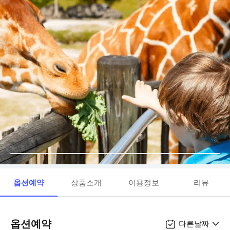
옵션예약
상품소개
이용정보
리뷰
옵션예약
다른날짜