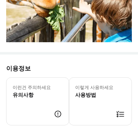
이용정보
마이애미 동물원 월-일: 10:00-17:00
* 플로리다에서 가장 큰 동물원이자 전
이런건 주의하세요
이렇게 사용하세요
- Tip: * 베스트 밸류 콤보 패키지
유의사항
사용방법