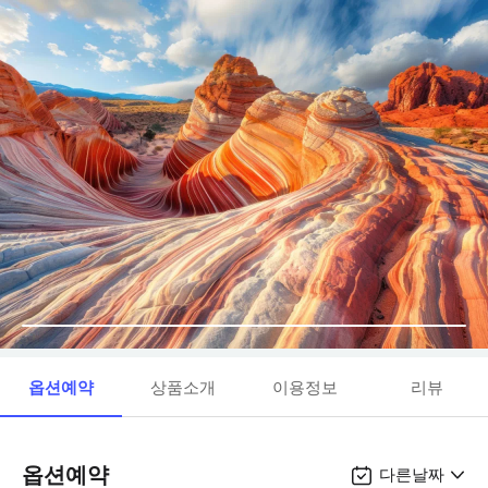
옵션예약
상품소개
이용정보
리뷰
옵션예약
다른날짜