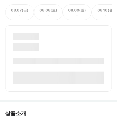
08.07(금)
08.08(토)
08.09(일)
08.10(월)
-
-
-
-
상품소개