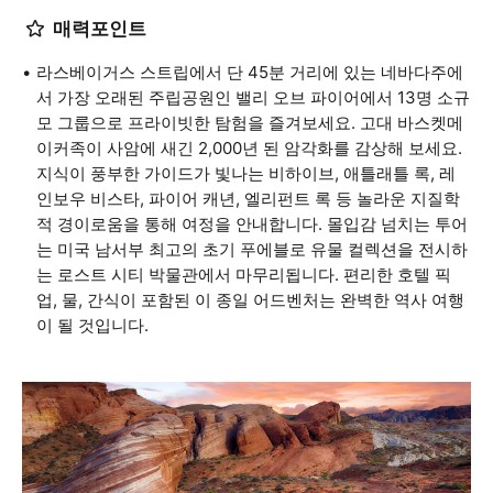
매력포인트
라스베이거스 스트립에서 단 45분 거리에 있는 네바다주에
서 가장 오래된 주립공원인 밸리 오브 파이어에서 13명 소규
모 그룹으로 프라이빗한 탐험을 즐겨보세요. 고대 바스켓메
이커족이 사암에 새긴 2,000년 된 암각화를 감상해 보세요.
지식이 풍부한 가이드가 빛나는 비하이브, 애틀래틀 록, 레
인보우 비스타, 파이어 캐년, 엘리펀트 록 등 놀라운 지질학
적 경이로움을 통해 여정을 안내합니다. 몰입감 넘치는 투어
는 미국 남서부 최고의 초기 푸에블로 유물 컬렉션을 전시하
는 로스트 시티 박물관에서 마무리됩니다. 편리한 호텔 픽
업, 물, 간식이 포함된 이 종일 어드벤처는 완벽한 역사 여행
이 될 것입니다.