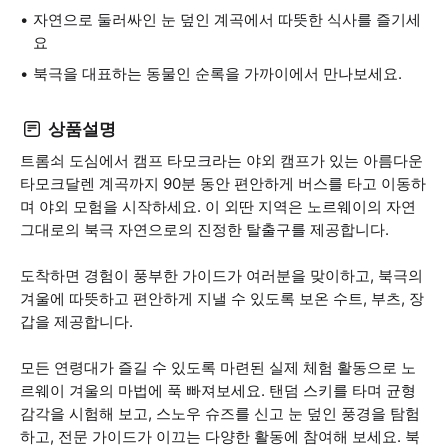
자연으로 둘러싸인 눈 덮인 계곡에서 따뜻한 식사를 즐기세
요
북극을 대표하는 동물인 순록을 가까이에서 만나보세요.
상품설명
트롬쇠 도심에서 캠프 타모크라는 야외 캠프가 있는 아름다운
타모크달렌 계곡까지 90분 동안 편안하게 버스를 타고 이동하
며 야외 모험을 시작하세요. 이 외딴 지역은 노르웨이의 자연
그대로의 북극 자연으로의 진정한 탈출구를 제공합니다.
도착하면 경험이 풍부한 가이드가 여러분을 맞이하고, 북극의
겨울에 따뜻하고 편안하게 지낼 수 있도록 보온 수트, 부츠, 장
갑을 제공합니다.
모든 연령대가 즐길 수 있도록 마련된 실제 체험 활동으로 노
르웨이 겨울의 마법에 푹 빠져보세요. 탠덤 스키를 타며 균형
감각을 시험해 보고, 스노우 슈즈를 신고 눈 덮인 풍경을 탐험
하고, 전문 가이드가 이끄는 다양한 활동에 참여해 보세요. 북