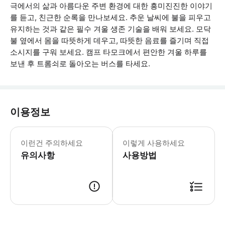
극에서의 삶과 아름다운 주변 환경에 대한 흥미진진한 이야기
를 듣고, 친근한 순록을 만나보세요. 추운 날씨에 불을 피우고
유지하는 것과 같은 필수 겨울 생존 기술을 배워 보세요. 모닥
불 옆에서 몸을 따뜻하게 데우고, 따뜻한 음료를 즐기며 직접
소시지를 구워 보세요. 캠프 타모크에서 편안한 겨울 하루를
보낸 후 트롬쇠로 돌아오는 버스를 타세요.
이용정보
기상 조건으로 인한 취소: 게스트의 안전
이런건 주의하세요
이렇게 사용하세요
유의사항
사용방법
● 예약접수 후 확정이 되면 이용가능합니다. ● 바우처에 안내된 사용 방법