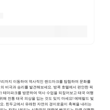
부리까지 이동하여 역사적인 랜드마크를 탐험하며 문화를
리의 비극과 승리를 발견해보세요. 방콕 호텔에서 편안한 픽
리카 테마파크를 방문하여 역사 수업을 되짚어보고 태국 여행
위해 전통 태국 의상을 입는 것도 잊지 마세요! 에메랄드 빛
요. 힌두교에서 유래한 자연의 경이로움이 축복을 내리는
공되는 칸차나부리는 신화적인 매력에 빠져드는 만큼 여행할