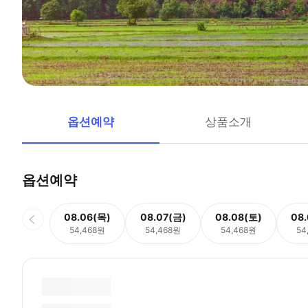
옵션예약
상품소개
옵션예약
08.06(목)
08.07(금)
08.08(토)
08
54,468원
54,468원
54,468원
54