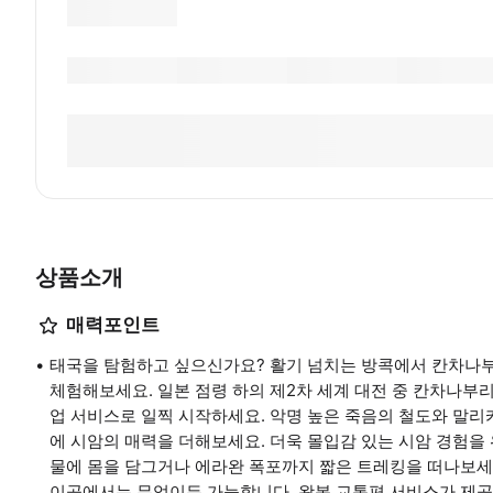
상품소개
매력포인트
태국을 탐험하고 싶으신가요? 활기 넘치는 방콕에서 칸차나
체험해보세요. 일본 점령 하의 제2차 세계 대전 중 칸차나부
업 서비스로 일찍 시작하세요. 악명 높은 죽음의 철도와 말
에 시암의 매력을 더해보세요. 더욱 몰입감 있는 시암 경험을 
물에 몸을 담그거나 에라완 폭포까지 짧은 트레킹을 떠나보세
이곳에서는 무엇이든 가능합니다. 왕복 교통편 서비스가 제