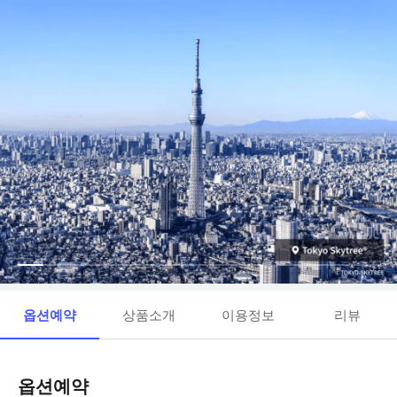
옵션예약
상품소개
이용정보
리뷰
옵션예약