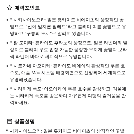
매력포인트
* 시키사이노오카: 일본 홋카이도 비에이초의 상징적인 꽃
밭으로, "신이 엎지른 팔레트"라고 불리며 여름 꽃밭으로 유
명하고 "구릉의 도시"로 알려져 있습니다.
* 팜 도미타: 홋카이도 후라노의 상징으로, 일본 라벤더의 발
상지로 불리며 무료 입장 가능한 웅장한 무지개 꽃밭과 보라
색 라벤더 바다로 세계적으로 유명합니다.
* 시로가네 아오이케: 홋카이도 비에이의 환상적인 푸른 호
수로, 애플 Mac 시스템 배경화면으로 선정되어 세계적으로
유명해졌습니다.
* 시라히게 폭포: 아오이케의 푸른 호수를 감상하고, 겨울에
는 시라히게 폭포를 방문하여 자유롭게 여행의 즐거움을 만
끽하세요.
상품설명
* 시키사이노오카: 일본 홋카이도 비에이초의 상징적인 꽃밭