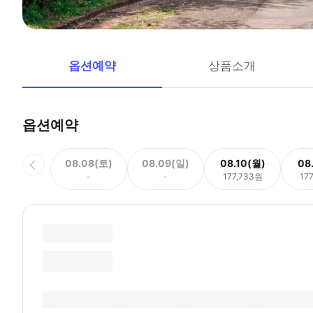
옵션예약
상품소개
옵션예약
08.08(토)
08.09(일)
08.10(월)
08
-
-
177,733원
17