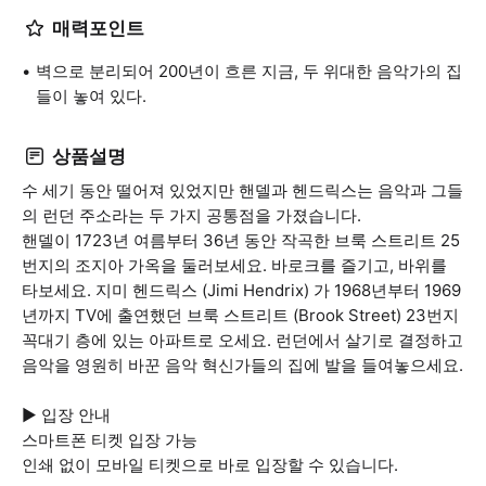
매력포인트
벽으로 분리되어 200년이 흐른 지금, 두 위대한 음악가의 집
들이 놓여 있다.
상품설명
수 세기 동안 떨어져 있었지만 핸델과 헨드릭스는 음악과 그들
의 런던 주소라는 두 가지 공통점을 가졌습니다.
핸델이 1723년 여름부터 36년 동안 작곡한 브룩 스트리트 25
번지의 조지아 가옥을 둘러보세요. 바로크를 즐기고, 바위를
타보세요. 지미 헨드릭스 (Jimi Hendrix) 가 1968년부터 1969
년까지 TV에 출연했던 브룩 스트리트 (Brook Street) 23번지
꼭대기 층에 있는 아파트로 오세요. 런던에서 살기로 결정하고
음악을 영원히 바꾼 음악 혁신가들의 집에 발을 들여놓으세요.
▶ 입장 안내
스마트폰 티켓 입장 가능
인쇄 없이 모바일 티켓으로 바로 입장할 수 있습니다.