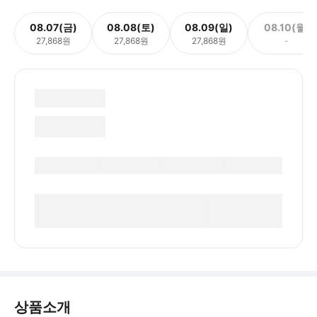
08.07(금)
08.08(토)
08.09(일)
08.10(월)
27,868원
27,868원
27,868원
-
상품소개