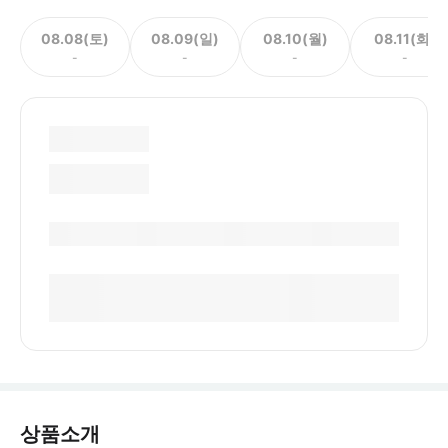
08.08(토)
08.09(일)
08.10(월)
08.11(화)
-
-
-
-
상품소개