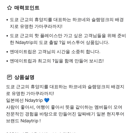
매력포인트
도쿄 근교의 휴양지를 대표하는 하코네와 슬램덩크의 배경
지로 유명한 가마쿠라까지!
도쿄 근교의 핫 플레이스만 가고 싶은 고객님들을 위해 준비
한 Ndaytrip의 도쿄 출발 1일 버스투어 상품입니다.
엔데이트립은 고객님의 시간을 소중히 합니다.
엔데이트립과 최고의 1일을 함께 만들어 보시죠!
상품설명
도쿄 근교의 휴양지를 대표하는 하코네와 슬램덩크의 배경지
로 유명한 가마쿠라까지!
일본에선 Ndaytrip 💙
사람이 좋아서, 여행이 좋아서 뜻을 같이하는 멤버들이 모여
전문적인 경험을 바탕으로 만들어진 알짜배기 일본 현지투어
브랜드 Ndaytrip !