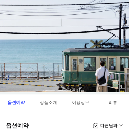
옵션예약
상품소개
이용정보
리뷰
옵션예약
다른날짜