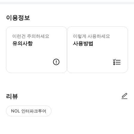
이용정보
본 공연에는 번쩍이는 조명, 불꽃 효과
이런건 주의하세요
이렇게 사용하세요
유의사항
사용방법
리뷰
NOL 인터파크투어
NOL
별
사
에서