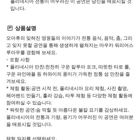
폴리네시아 전통이 어우러진 이 공연은 당신을 매료시킬 것
입니다.
상품설명
오아후의 잊혀진 영웅들의 이야기가 전통 음식, 음악, 춤, 그리
고 잊지 못할 공연을 통해 생생하게 펼쳐지는 마우카 워리어스
루아우를 경험해 보세요.
- 포함 사항
* 폴리네시아 만찬:천천히 구운 칼루아 포크, 따뜻한 타로 롤,
구운 파인애플 등 하와이의 풍미가 가득한 정통 섬 만찬을 즐
겨보세요.
* 체험 활동:공연 시작 전, 폴리네시아 요리 체험, 사진 촬영,
헤어밴드 만들기, 훌라 강습, 타투 체험 등 다양한 체험 활동에
참여하실 수 있습니다.
* 짜릿한 공연:숨 막힐 듯 아름다운 불칼 묘기를 감상하세요.
폴리네시아의 전통과 기량, 용기가 어우러진 이 공연은 여러분
을 매료시킬 것입니다.
체험 일자를 선택하세요.