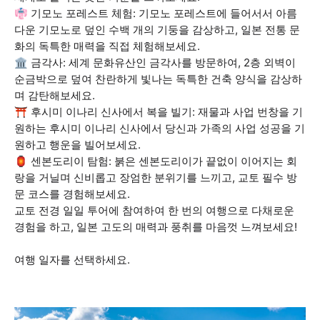
👘 기모노 포레스트 체험: 기모노 포레스트에 들어서서 아름
다운 기모노로 덮인 수백 개의 기둥을 감상하고, 일본 전통 문
화의 독특한 매력을 직접 체험해보세요.
🏛️ 금각사: 세계 문화유산인 금각사를 방문하여, 2층 외벽이
순금박으로 덮여 찬란하게 빛나는 독특한 건축 양식을 감상하
며 감탄해보세요.
⛩️ 후시미 이나리 신사에서 복을 빌기: 재물과 사업 번창을 기
원하는 후시미 이나리 신사에서 당신과 가족의 사업 성공을 기
원하고 행운을 빌어보세요.
🏮 센본도리이 탐험: 붉은 센본도리이가 끝없이 이어지는 회
랑을 거닐며 신비롭고 장엄한 분위기를 느끼고, 교토 필수 방
문 코스를 경험해보세요.
교토 전경 일일 투어에 참여하여 한 번의 여행으로 다채로운
경험을 하고, 일본 고도의 매력과 풍취를 마음껏 느껴보세요!
여행 일자를 선택하세요.