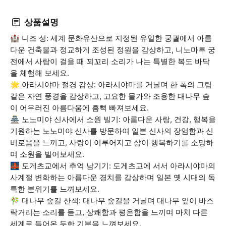
상품설명
🏰 니조 성: 세계 문화유산으로 지정된 유일한 궁궐에서 아름
다운 건축물과 정교하게 조성된 정원을 감상하고, 니노마루 궁
전에서 사람이 걸을 때 꾀꼬리 소리가 나는 특별한 복도 바닥
을 체험해 보세요.
🌟 아라시야마 절경 감상: 아라시야마를 거닐며 한 폭의 그림
같은 자연 풍경을 감상하고, 고요한 물가와 조용한 대나무 숲
이 어우러진 아름다움에 흠뻑 빠져보세요.
🏯 노노미야 신사에서 소원 빌기: 아름다운 사랑, 건강, 행복을
기원하는 노노미야 신사를 방문하여 일본 신사의 장엄함과 신
비로움을 느끼고, 사랑이 이루어지고 삶이 행복하기를 소망하
며 소원을 빌어보세요.
🌉 도게츠교에서 추억 남기기: 도게츠교에 서서 아라시야마의
사계절 변화하는 아름다운 경치를 감상하며 일본 옛 시대의 독
특한 분위기를 느껴보세요.
🎋 대나무 숲길 산책: 대나무 숲길을 거닐며 대나무 잎이 바스
락거리는 소리를 듣고, 상쾌함과 평온함을 느끼며 마치 다른
세계로 들어온 듯한 기분을 느껴보세요.