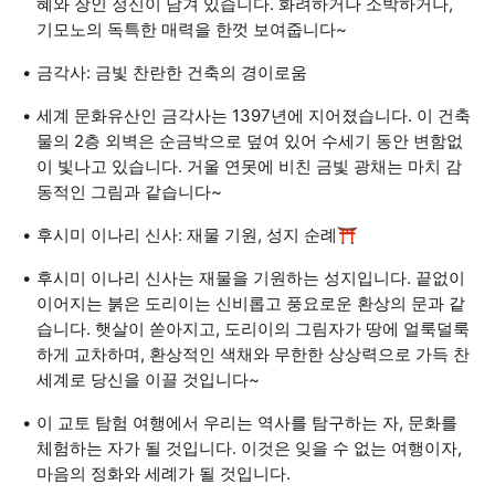
혜와 장인 정신이 담겨 있습니다. 화려하거나 소박하거나,
기모노의 독특한 매력을 한껏 보여줍니다~
금각사: 금빛 찬란한 건축의 경이로움️
세계 문화유산인 금각사는 1397년에 지어졌습니다. 이 건축
물의 2층 외벽은 순금박으로 덮여 있어 수세기 동안 변함없
이 빛나고 있습니다. 거울 연못에 비친 금빛 광채는 마치 감
동적인 그림과 같습니다~
후시미 이나리 신사: 재물 기원, 성지 순례⛩️
후시미 이나리 신사는 재물을 기원하는 성지입니다. 끝없이
이어지는 붉은 도리이는 신비롭고 풍요로운 환상의 문과 같
습니다. 햇살이 쏟아지고, 도리이의 그림자가 땅에 얼룩덜룩
하게 교차하며, 환상적인 색채와 무한한 상상력으로 가득 찬
세계로 당신을 이끌 것입니다~
이 교토 탐험 여행에서 우리는 역사를 탐구하는 자, 문화를
체험하는 자가 될 것입니다. 이것은 잊을 수 없는 여행이자,
마음의 정화와 세례가 될 것입니다.