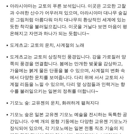
아라시야마는 교토의 푸른 보석입니다. 이곳은 고요한 고찰
과 수려한 산수가 어우러져 있으며, 아라시야마 대나무 숲길
은 그림처럼 아름다워 마치 대나무의 환상적인 세계에 있는
듯한 착각을 불러일으킵니다. 이곳을 거닐다 보면 마음이 평
온해지고 자연과 하나가 되는 듯합니다~
도게츠교: 교토의 운치, 사계절의 노래
도게츠교는 교토의 상징적인 풍경입니다. 강을 가로질러 양
쪽의 풍경을 연결합니다. 봄에는 만개한 벚꽃을 감상하고,
가을에는 붉게 물든 단풍을 볼 수 있으며, 사계절의 변화 속
에서 다양한 운치를 보여줍니다. 다리 위에 서서 교토의 사
계절 리듬을 느낄 수 있으며, 다리 옆 상점들과 인력거는 향
수를 불러일으키는 일본의 정취를 더합니다~
기모노 숲: 교유젠의 운치, 화려하게 펼쳐지다
기모노 숲은 일본 교유젠 기모노 예술을 전시하는 독특한 공
간입니다. 수백 개의 원형 기둥에는 다양한 교유젠 기모노가
장식되어 있으며, 각 기모노에는 일본 전통 직조 기술의 지