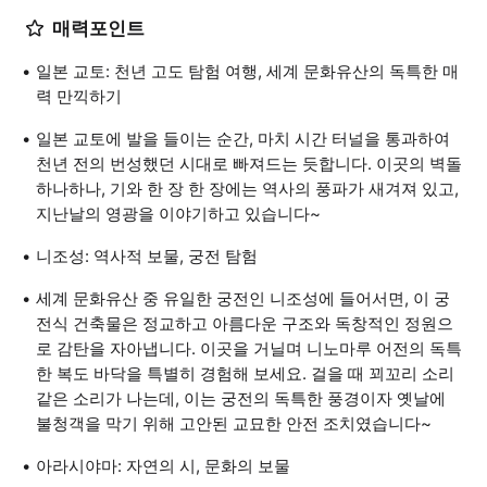
매력포인트
일본 교토: 천년 고도 탐험 여행, 세계 문화유산의 독특한 매
력 만끽하기
일본 교토에 발을 들이는 순간, 마치 시간 터널을 통과하여
천년 전의 번성했던 시대로 빠져드는 듯합니다. 이곳의 벽돌
하나하나, 기와 한 장 한 장에는 역사의 풍파가 새겨져 있고,
지난날의 영광을 이야기하고 있습니다~
니조성: 역사적 보물, 궁전 탐험
세계 문화유산 중 유일한 궁전인 니조성에 들어서면, 이 궁
전식 건축물은 정교하고 아름다운 구조와 독창적인 정원으
로 감탄을 자아냅니다. 이곳을 거닐며 니노마루 어전의 독특
한 복도 바닥을 특별히 경험해 보세요. 걸을 때 꾀꼬리 소리
같은 소리가 나는데, 이는 궁전의 독특한 풍경이자 옛날에
불청객을 막기 위해 고안된 교묘한 안전 조치였습니다~
아라시야마: 자연의 시, 문화의 보물