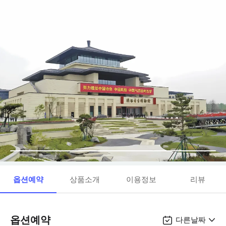
옵션예약
상품소개
이용정보
리뷰
옵션예약
다른날짜