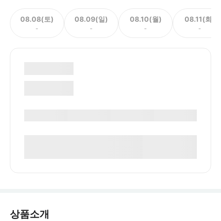
08.08(토)
08.09(일)
08.10(월)
08.11(화)
-
-
-
-
상품소개