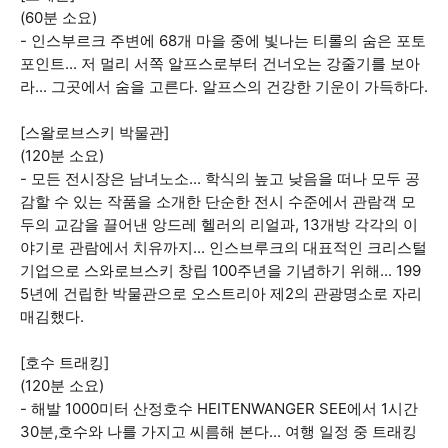
(60분 소요)
- 인스부르크 주변에 68개 마을 중에 빛나는 티롤의 숨은 포토
포인트... 저 멀리 서쪽 알프스로부터 건너오는 강줄기를 보아
라... 그곳에서 숨을 고른다. 알프스의 건강한 기운이 가득하다.
[스왈로브스키 박물관]
(120분 소요)
- 모든 전시장은 남녀노소... 학식의 높고 낮음을 떠나 모두 공
감할 수 있는 작품을 소개한 단순한 전시 수준에서 관람객 모
두의 교감을 끌어낸 앙드레 헬러의 리얼과, 13개방 각각의 이
야기로 관람에서 치유까지... 인스브루크의 대표적인 크리스털
기업으로 스와로브스키 창립 100주년을 기념하기 위해... 199
5년에 건립한 박물관으로 오스트리아 제2의 관광명소로 자리
매김했다.
[호수 트래킹]
(120분 소요)
- 해발 1000미터 산정호수 HEITENWANGER SEE에서 1시간
30분,호수와 나를 가지고 씨름해 본다... 여행 일정 중 트래킹