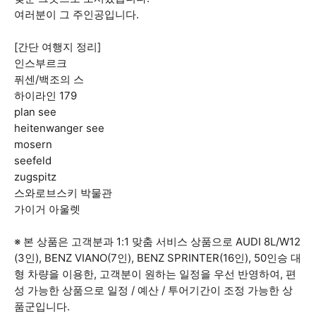
여러분이 그 주인공입니다.
[간단 여행지 정리]
인스부르크
퓌센/백조의 스
하이라인 179
plan see
heitenwanger see
mosern
seefeld
zugspitz
스와로브스키 박물관
가이거 아울렛
※ 본 상품은 고객분과 1:1 맞춤 서비스 상품으로 AUDI 8L/W12
(3인), BENZ VIANO(7인), BENZ SPRINTER(16인), 50인승 대
형 차량을 이용한, 고객분이 원하는 일정을 우선 반영하여, 편
성 가능한 상품으로 일정 / 예산 / 투어기간이 조정 가능한 상
품군입니다.