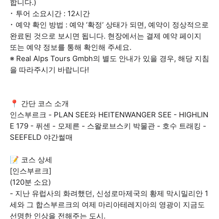
합니다.)
･ 투어 소요시간 : 12시간
･ 예약 확인 방법 : 예약 ‘확정’ 상태가 되면, 예약이 정상적으로
완료된 것으로 보시면 됩니다. 현장에서는 결제 예약 페이지
또는 예약 정보를 통해 확인해 주세요.
※ Real Alps Tours Gmbh의 별도 안내가 있을 경우, 해당 지침
을 따라주시기 바랍니다!
📍 간단 코스 소개
인스부르크 - PLAN SEE와 HEITENWANGER SEE - HIGHLIN
E 179 - 퓌센 - 모제른 - 스왈로브스키 박물관 - 호수 트래킹 -
SEEFELD 야간썰매
📝 코스 상세
[인스부르크]
(120분 소요)
- 지난 유럽사의 화려했던, 신성로마제국의 황제 막시밀리안 1
세와 그 합스부르크의 여제 마리아테레지아의 영광이 지금도
선명한 인상을 전해주는 도시.