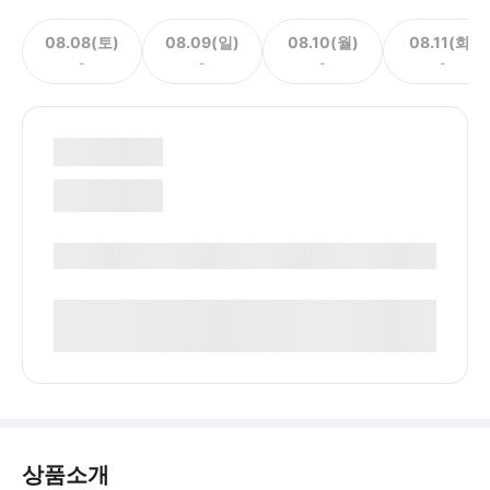
08.08(토)
08.09(일)
08.10(월)
08.11(화)
-
-
-
-
상품소개