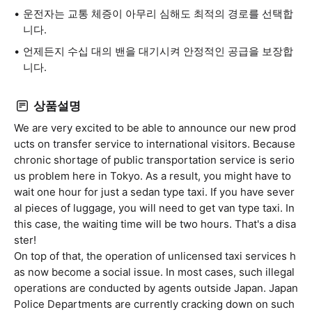
운전자는 교통 체증이 아무리 심해도 최적의 경로를 선택합
니다.
언제든지 수십 대의 밴을 대기시켜 안정적인 공급을 보장합
니다.
상품설명
We are very excited to be able to announce our new prod
ucts on transfer service to international visitors. Because
chronic shortage of public transportation service is serio
us problem here in Tokyo. As a result, you might have to
wait one hour for just a sedan type taxi. If you have sever
al pieces of luggage, you will need to get van type taxi. In
this case, the waiting time will be two hours. That's a disa
ster!
On top of that, the operation of unlicensed taxi services h
as now become a social issue. In most cases, such illegal
operations are conducted by agents outside Japan. Japan
Police Departments are currently cracking down on such