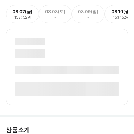
08.07(금)
08.08(토)
08.09(일)
08.10(월)
153,152원
-
-
153,152원
상품소개