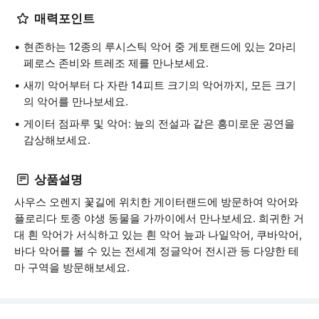
매력포인트
현존하는 12종의 루시스틱 악어 중 게토랜드에 있는 2마리
페로스 존비와 트레조 제를 만나보세요.
새끼 악어부터 다 자란 14피트 크기의 악어까지, 모든 크기
의 악어를 만나보세요.
게이터 점파루 및 악어: 늪의 전설과 같은 흥미로운 공연을
감상해보세요.
상품설명
사우스 오렌지 꽃길에 위치한 게이터랜드에 방문하여 악어와
플로리다 토종 야생 동물을 가까이에서 만나보세요. 희귀한 거
대 흰 악어가 서식하고 있는 흰 악어 늪과 나일악어, 쿠바악어,
바다 악어를 볼 수 있는 전세계 정글악어 전시관 등 다양한 테
마 구역을 방문해보세요.