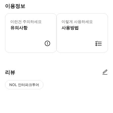
이용정보
어린이 규정 - 3세 미만 어린이는 무료
이런건 주의하세요
이렇게 사용하세요
유의사항
사용방법
리뷰
NOL 인터파크투어
NOL
별
사
에서
점
진/
작성
높
동
된