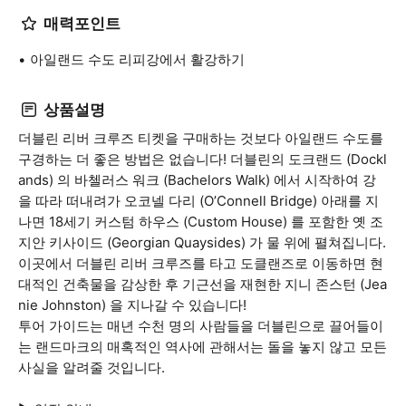
매력포인트
아일랜드 수도 리피강에서 활강하기
상품설명
더블린 리버 크루즈 티켓을 구매하는 것보다 아일랜드 수도를
구경하는 더 좋은 방법은 없습니다! 더블린의 도크랜드 (Dockl
ands) 의 바첼러스 워크 (Bachelors Walk) 에서 시작하여 강
을 따라 떠내려가 오코넬 다리 (O’Connell Bridge) 아래를 지
나면 18세기 커스텀 하우스 (Custom House) 를 포함한 옛 조
지안 키사이드 (Georgian Quaysides) 가 물 위에 펼쳐집니다.
이곳에서 더블린 리버 크루즈를 타고 도클랜즈로 이동하면 현
대적인 건축물을 감상한 후 기근선을 재현한 지니 존스턴 (Jea
nie Johnston) 을 지나갈 수 있습니다!
투어 가이드는 매년 수천 명의 사람들을 더블린으로 끌어들이
는 랜드마크의 매혹적인 역사에 관해서는 돌을 놓지 않고 모든
사실을 알려줄 것입니다.