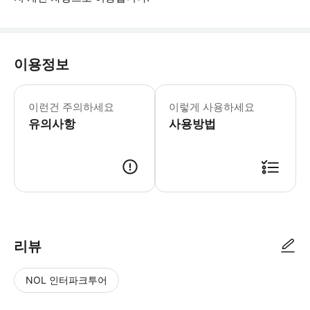
이용정보
편리한 픽업 시간을 선택할 수 있지만 일
이런건 주의하세요
이렇게 사용하세요
유의사항
사용방법
● 예약접수 후 확정이 되면 이용가능합니다. ● 바우처에 안내된 사용 방법
리뷰
NOL 인터파크투어