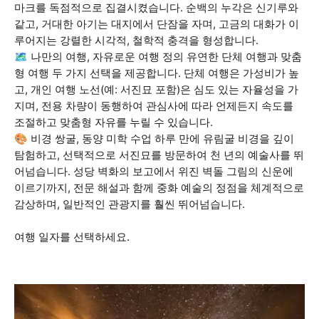
마크를 독점적으로 집결시켰습니다. 순백의 누각은 신기루와
같고, 거대한 아기는 대지에서 단잠을 자며, 고금의 대화가 이
루어지는 강렬한 시각적, 철학적 충격을 형성합니다.
🗺️ 나만의 여행, 자유로운 여행 정의 유연한 단체 여행과 맞춤
형 여행 두 가지 선택을 제공합니다. 단체 여행은 가성비가 높
고, 개인 여행 노선(예: 서진묘 포함)은 심도 있는 자율성을 가
지며, 전용 차량이 동행하여 관심사에 따라 언제든지 속도를
조절하고 맞춤형 자유를 누릴 수 있습니다.
🎨 비경 쌍굴, 동양 미학 수업 하루 만에 유림굴 비경을 깊이
탐험하고, 선택적으로 서진묘를 방문하여 천 년의 예술사를 뛰
어넘습니다. 성당 벽화의 보고에서 위진 벽돌 그림의 신운에
이르기까지, 전문 해설과 함께 중화 예술의 정점을 체계적으로
감상하며, 일반적인 관광지를 훨씬 뛰어넘습니다.
여행 일자를 선택하세요.