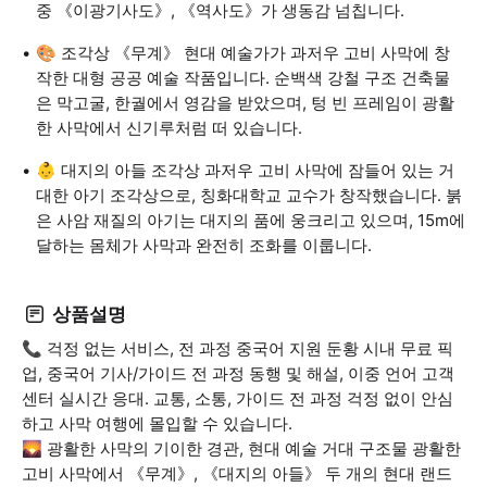
중 《이광기사도》, 《역사도》가 생동감 넘칩니다.
🎨 조각상 《무계》 현대 예술가가 과저우 고비 사막에 창
작한 대형 공공 예술 작품입니다. 순백색 강철 구조 건축물
은 막고굴, 한궐에서 영감을 받았으며, 텅 빈 프레임이 광활
한 사막에서 신기루처럼 떠 있습니다.
👶 대지의 아들 조각상 과저우 고비 사막에 잠들어 있는 거
대한 아기 조각상으로, 칭화대학교 교수가 창작했습니다. 붉
은 사암 재질의 아기는 대지의 품에 웅크리고 있으며, 15m에
달하는 몸체가 사막과 완전히 조화를 이룹니다.
상품설명
📞 걱정 없는 서비스, 전 과정 중국어 지원 둔황 시내 무료 픽
업, 중국어 기사/가이드 전 과정 동행 및 해설, 이중 언어 고객
센터 실시간 응대. 교통, 소통, 가이드 전 과정 걱정 없이 안심
하고 사막 여행에 몰입할 수 있습니다.
🌄 광활한 사막의 기이한 경관, 현대 예술 거대 구조물 광활한
고비 사막에서 《무계》, 《대지의 아들》 두 개의 현대 랜드