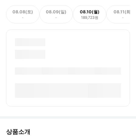
08.08(토)
08.09(일)
08.10(월)
08.11(화)
-
-
189,723원
-
상품소개