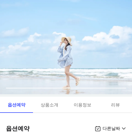
옵션예약
상품소개
이용정보
리뷰
옵션예약
다른날짜