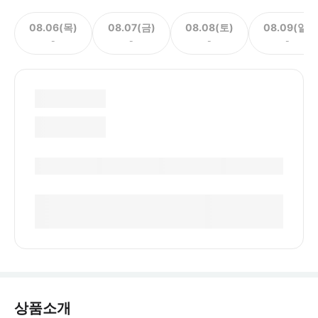
08.06(목)
08.07(금)
08.08(토)
08.09(일)
-
-
-
-
상품소개